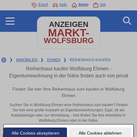
Event
Auto
Immo
Job
ANZEIGEN
MARKT-
WOLFSBURG
❯
IMMOBILIEN
❯
EHMEN
❯
REIHENHAUS-KAUFEN
Reihenhaus kaufen Wolfsburg Ehmen -
Eigentumswohnung in der Nähe finden auch von privat
Finden Sie hier Ihre Reihenhaus zum kaufen in Wolfsburg
Ehmen
Suchen Sie in Wolfsburg Ehmen eine Reihenhaus zum kaufen? Finden
Sie hier eine große Auswahl an Eigentumswohnungen. Egal, ob als
Kapitalanlage oder zur Vermietung – hier finden Sie Ihre Immobilie in
Wolfsburg Ehmen oder in der Nähe.
Alle Cookies akzeptieren
Alle Cookies ablehnen