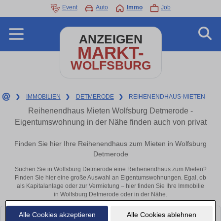
Event
Auto
Immo
Job
ANZEIGEN
MARKT-
WOLFSBURG
❯
IMMOBILIEN
❯
DETMERODE
❯
REIHENENDHAUS-MIETEN
Reihenendhaus Mieten Wolfsburg Detmerode -
Eigentumswohnung in der Nähe finden auch von privat
Finden Sie hier Ihre Reihenendhaus zum Mieten in Wolfsburg
Detmerode
Suchen Sie in Wolfsburg Detmerode eine Reihenendhaus zum Mieten?
Finden Sie hier eine große Auswahl an Eigentumswohnungen. Egal, ob
als Kapitalanlage oder zur Vermietung – hier finden Sie Ihre Immobilie
in Wolfsburg Detmerode oder in der Nähe.
Alle Cookies akzeptieren
Alle Cookies ablehnen
Leider konnten wir derzeit keine passenden Objekte finden. Schauen Sie