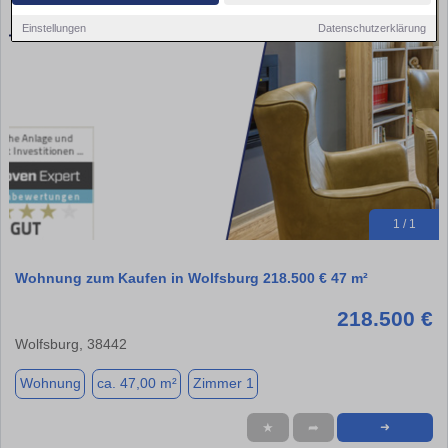
Einstellungen
Datenschutzerklärung
1 / 1
Wohnung zum Kaufen in Wolfsburg 218.500 € 47 m²
218.500 €
Wolfsburg, 38442
Wohnung
ca. 47,00 m²
Zimmer 1
★
➦
➜