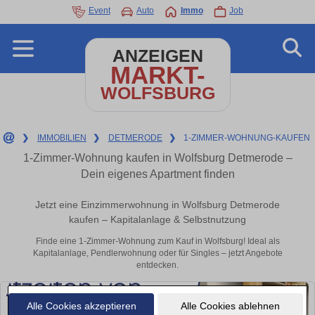
Event
Auto
Immo
Job
ANZEIGEN
MARKT-
WOLFSBURG
❯
IMMOBILIEN
❯
DETMERODE
❯
1-ZIMMER-WOHNUNG-KAUFEN
1-Zimmer-Wohnung kaufen in Wolfsburg Detmerode –
Dein eigenes Apartment finden
Jetzt eine Einzimmerwohnung in Wolfsburg Detmerode
kaufen – Kapitalanlage & Selbstnutzung
Finde eine 1-Zimmer-Wohnung zum Kauf in Wolfsburg! Ideal als
Kapitalanlage, Pendlerwohnung oder für Singles – jetzt Angebote
entdecken.
Alle Cookies akzeptieren
Alle Cookies ablehnen