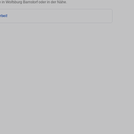
e in Wolfsburg Barnstorf oder in der Nähe.
rbei!