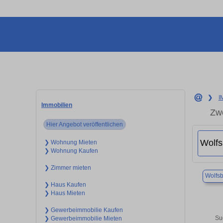
❯
I
Immobilien
Zwe
Hier Angebot veröffentlichen
❯ Wohnung Mieten
❯ Wohnung Kaufen
❯ Zimmer mieten
Wolfs
❯ Haus Kaufen
❯ Haus Mieten
❯ Gewerbeimmobilie Kaufen
Su
❯ Gewerbeimmobilie Mieten