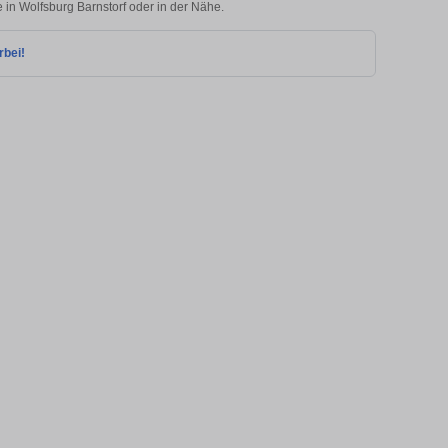
e in Wolfsburg Barnstorf oder in der Nähe.
rbei!