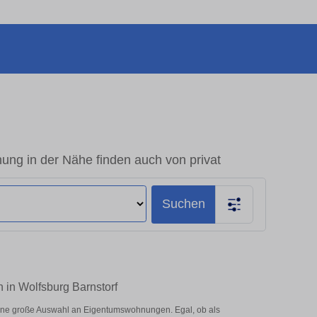
ng in der Nähe finden auch von privat
Suchen
 in Wolfsburg Barnstorf
eine große Auswahl an Eigentumswohnungen. Egal, ob als