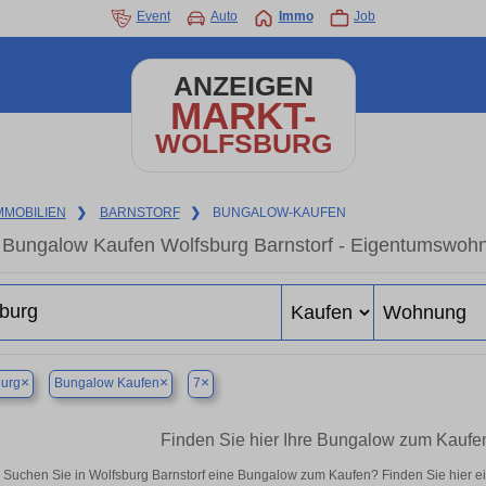
Event
Auto
Immo
Job
ANZEIGEN
MARKT-
WOLFSBURG
MMOBILIEN
❯
BARNSTORF
❯
BUNGALOW-KAUFEN
Bungalow Kaufen Wolfsburg Barnstorf - Eigentumswohnu
×
×
×
burg
Bungalow Kaufen
7
Finden Sie hier Ihre Bungalow zum Kaufen
Suchen Sie in Wolfsburg Barnstorf eine Bungalow zum Kaufen? Finden Sie hier 