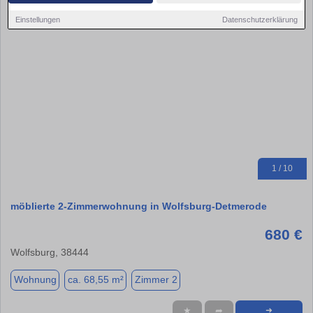
Einstellungen
Datenschutzerklärung
1 / 10
möblierte 2-Zimmerwohnung in Wolfsburg-Detmerode
680 €
Wolfsburg, 38444
Wohnung
ca. 68,55 m²
Zimmer 2
★
➦
➜