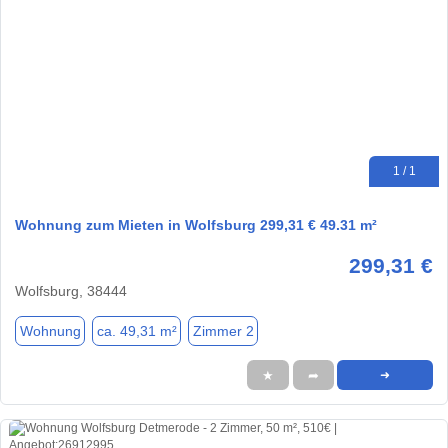
1 / 1
Wohnung zum Mieten in Wolfsburg 299,31 € 49.31 m²
299,31 €
Wolfsburg, 38444
Wohnung
ca. 49,31 m²
Zimmer 2
★
➦
➜