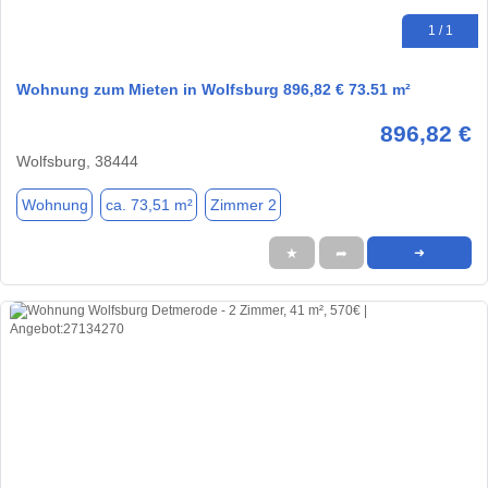
1 / 1
Wohnung zum Mieten in Wolfsburg 896,82 € 73.51 m²
896,82 €
Wolfsburg, 38444
Wohnung
ca. 73,51 m²
Zimmer 2
★
➦
➜