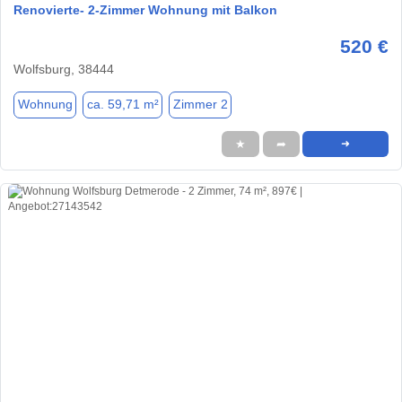
Renovierte- 2-Zimmer Wohnung mit Balkon
520 €
Wolfsburg, 38444
Wohnung
ca. 59,71 m²
Zimmer 2
★
➦
➜