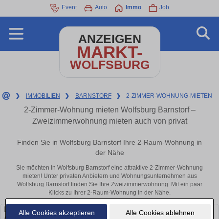
Event
Auto
Immo
Job
ANZEIGEN
MARKT-
WOLFSBURG
❯
IMMOBILIEN
❯
BARNSTORF
❯
2-ZIMMER-WOHNUNG-MIETEN
2-Zimmer-Wohnung mieten Wolfsburg Barnstorf –
Zweizimmerwohnung mieten auch von privat
Finden Sie in Wolfsburg Barnstorf Ihre 2-Raum-Wohnung in
der Nähe
Sie möchten in Wolfsburg Barnstorf eine attraktive 2-Zimmer-Wohnung
mieten! Unter privaten Anbietern und Wohnungsunternehmen aus
Wolfsburg Barnstorf finden Sie Ihre Zweizimmerwohnung. Mit ein paar
Klicks zu Ihrer 2-Raum-Wohnung in der Nähe.
Alle Cookies akzeptieren
Alle Cookies ablehnen