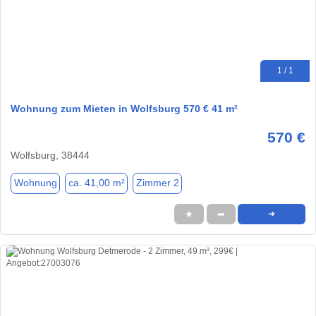
1 / 1
Wohnung zum Mieten in Wolfsburg 570 € 41 m²
570 €
Wolfsburg, 38444
Wohnung
ca. 41,00 m²
Zimmer 2
★
➦
➜