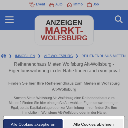
Event
Auto
Immo
Job
ANZEIGEN
MARKT-
WOLFSBURG
❯
IMMOBILIEN
❯
ALT-WOLFSBURG
❯
REIHENENDHAUS-MIETEN
Reihenendhaus Mieten Wolfsburg Alt-Wolfsburg -
Eigentumswohnung in der Nähe finden auch von privat
Finden Sie hier Ihre Reihenendhaus zum Mieten in Wolfsburg
Alt-Wolfsburg
Suchen Sie in Wolfsburg Alt-Wolfsburg eine Reihenendhaus zum
Mieten? Finden Sie hier eine große Auswahl an Eigentumswohnungen.
Egal, ob als Kapitalanlage oder zur Vermietung – hier finden Sie Ihre
Immobilie in Wolfsburg Alt-Wolfsburg oder in der Nähe.
Alle Cookies akzeptieren
Alle Cookies ablehnen
Leider konnten wir derzeit keine passenden Objekte finden. Schauen Sie