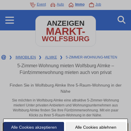
Event
Auto
Immo
Job
ANZEIGEN
MARKT-
WOLFSBURG
❯
IMMOBILIEN
❯
ALMKE
❯
5-ZIMMER-WOHNUNG-MIETEN
5-Zimmer-Wohnung mieten Wolfsburg Almke –
Fünfzimmerwohnung mieten auch von privat
Finden Sie in Wolfsburg Almke Ihre 5-Raum-Wohnung in der
Nähe
Sie möchten in Wolfsburg Almke eine attraktive 5-Zimmer-Wohnung
mieten! Unter privaten Anbietern und Wohnungsunternehmen aus
Wolfsburg Almke finden Sie Ihre Fünfzimmerwohnung. Mit ein paar
Klicks zu Ihrer 5-Raum-Wohnung in der Nähe.
Alle Cookies akzeptieren
Alle Cookies ablehnen