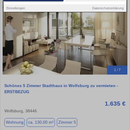
Einstellungen
Datenschutzerklärung
1 / 7
Schönes 5 Zimmer Stadthaus in Wolfsburg zu vermieten -
ERSTBEZUG
1.635 €
Wolfsburg, 38446
Wohnung
ca. 130,00 m²
Zimmer 5