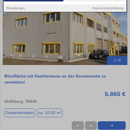
Einstellungen
Datenschutzerklärung
1 / 9
Bürofläche mit Dachterrasse an der Sonnenseite zu
vermieten!
5.865 €
Wolfsburg, 38446
Gewerbeobjekt
ca. 10,50 m²
★
➦
➜