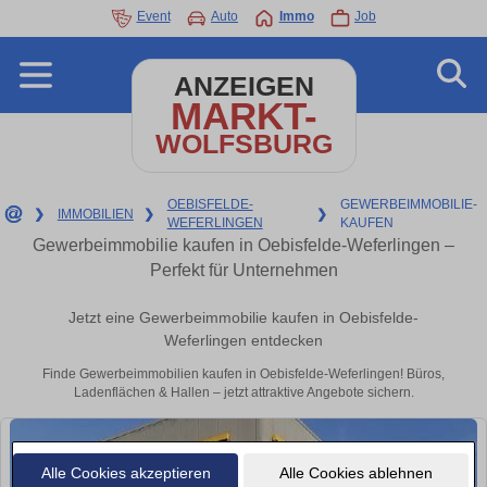
Event
Auto
Immo
Job
ANZEIGEN
MARKT-
WOLFSBURG
OEBISFELDE-
GEWERBEIMMOBILIE-
❯
IMMOBILIEN
❯
❯
WEFERLINGEN
KAUFEN
Gewerbeimmobilie kaufen in Oebisfelde-Weferlingen –
Perfekt für Unternehmen
Jetzt eine Gewerbeimmobilie kaufen in Oebisfelde-
Weferlingen entdecken
Finde Gewerbeimmobilien kaufen in Oebisfelde-Weferlingen! Büros,
Ladenflächen & Hallen – jetzt attraktive Angebote sichern.
Alle Cookies akzeptieren
Alle Cookies ablehnen