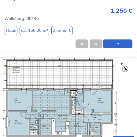
1.250 €
Wolfsburg, 38446
Haus
ca. 150,00 m²
Zimmer 8
★
➦
➜