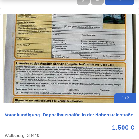
★
➦
➜
1 / 2
Vorankündigung: Doppelhaushälfte in der Hohensteinstraße
1.500 €
Wolfsburg, 38440