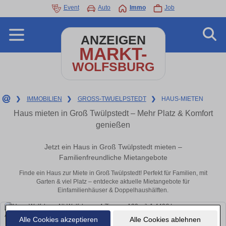
Event
Auto
Immo
Job
ANZEIGEN
MARKT-
WOLFSBURG
❯
IMMOBILIEN
❯
GROSS-TWUELPSTEDT
❯
HAUS-MIETEN
Haus mieten in Groß Twülpstedt – Mehr Platz & Komfort
genießen
Jetzt ein Haus in Groß Twülpstedt mieten –
Familienfreundliche Mietangebote
Finde ein Haus zur Miete in Groß Twülpstedt! Perfekt für Familien, mit
Garten & viel Platz – entdecke aktuelle Mietangebote für
Einfamilienhäuser & Doppelhaushälften.
Alle Cookies akzeptieren
Alle Cookies ablehnen