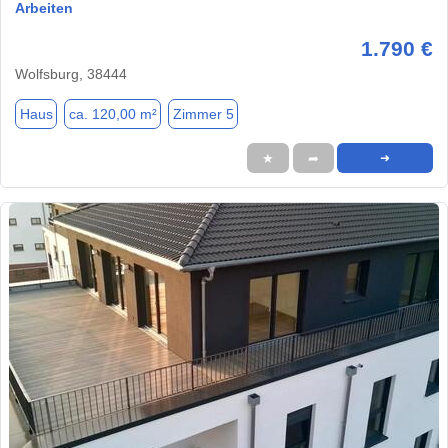
Arbeiten
1.790 €
Wolfsburg, 38444
Haus
ca. 120,00 m²
Zimmer 5
★
➦
➜