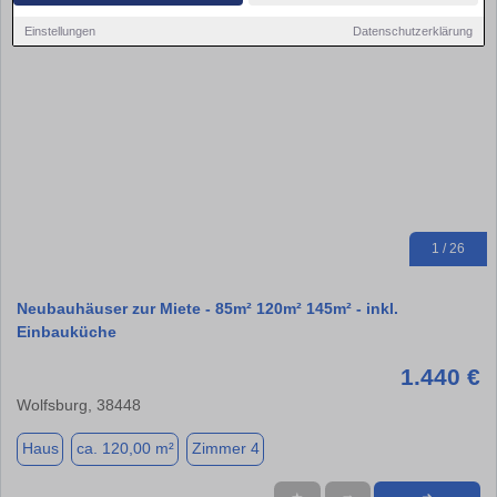
Einstellungen
Datenschutzerklärung
1 / 26
Neubauhäuser zur Miete - 85m² 120m² 145m² - inkl.
Einbauküche
1.440 €
Wolfsburg, 38448
Haus
ca. 120,00 m²
Zimmer 4