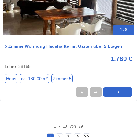
1 / 8
5 Zimmer Wohnung Haushälfte mit Garten über 2 Etagen
1.780 €
Lehre, 38165
Haus
ca. 180,00 m²
Zimmer 5
★
➦
➜
1 - 10 von 29
1
2
3
❯
❯❯