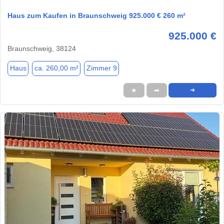
Haus zum Kaufen in Braunschweig 925.000 € 260 m²
925.000 €
Braunschweig, 38124
Haus
ca. 260,00 m²
Zimmer 9
★
➦
➜