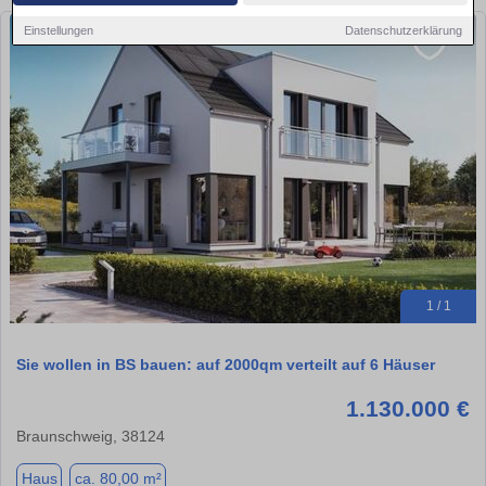
Einstellungen
Datenschutzerklärung
1 / 1
Sie wollen in BS bauen: auf 2000qm verteilt auf 6 Häuser
1.130.000 €
Braunschweig, 38124
Haus
ca. 80,00 m²