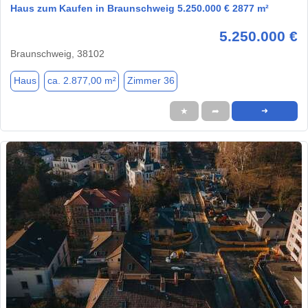
Haus zum Kaufen in Braunschweig 5.250.000 € 2877 m²
5.250.000 €
Braunschweig, 38102
Haus
ca. 2.877,00 m²
Zimmer 36
★
➦
➜