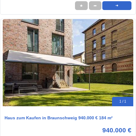
★
➦
➜
1 / 1
Haus zum Kaufen in Braunschweig 940.000 € 184 m²
940.000 €