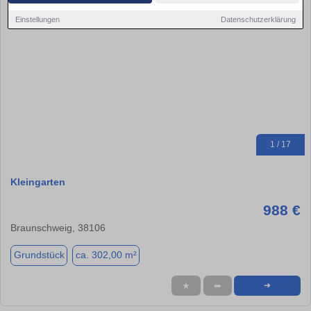
Einstellungen
Datenschutzerklärung
1 / 17
Kleingarten
988 €
Braunschweig, 38106
Grundstück
ca. 302,00 m²
★
➦
➜