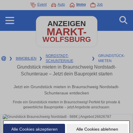
Event
Auto
Immo
Job
ANZEIGEN
MARKT-
WOLFSBURG
NORDSTADT-
GRUNDSTÜCK-
❯
IMMOBILIEN
❯
❯
SCHUNTERAUE
MIETEN
Grundstück mieten in Braunschweig Nordstadt-
Schunteraue – Jetzt dein Bauprojekt starten
Jetzt ein Grundstück mieten in Braunschweig Nordstadt-
Schunteraue entdecken
Finde ein Grundstück mieten in Braunschweig! Perfekt für private &
gewerbliche Bauprojekte – jetzt Angebote anschauen.
Alle Cookies akzeptieren
Alle Cookies ablehnen