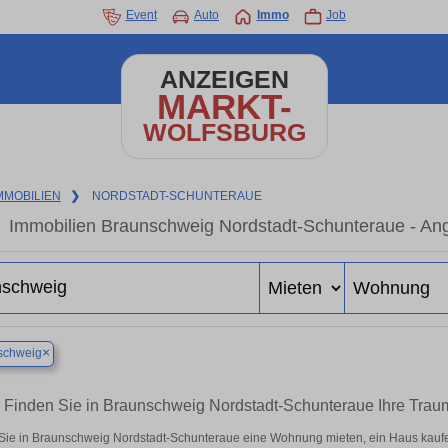
Event
Auto
Immo
Job
ANZEIGEN
MARKT-
WOLFSBURG
MMOBILIEN
❯
NORDSTADT-SCHUNTERAUE
Immobilien Braunschweig Nordstadt-Schunteraue - Ang
×
schweig
Finden Sie in Braunschweig Nordstadt-Schunteraue Ihre Tra
Sie in Braunschweig Nordstadt-Schunteraue eine Wohnung mieten, ein Haus kaufen 