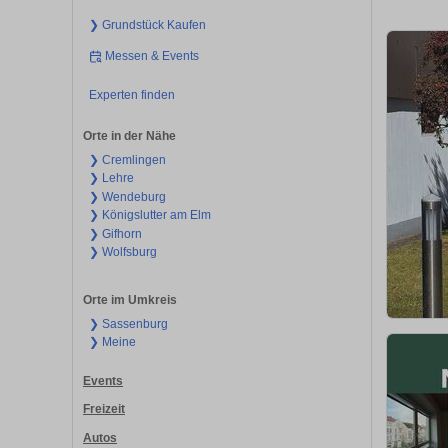
❯ Grundstück Kaufen
Messen & Events
Experten finden
Orte in der Nähe
❯ Cremlingen
❯ Lehre
❯ Wendeburg
❯ Königslutter am Elm
❯ Gifhorn
❯ Wolfsburg
Orte im Umkreis
❯ Sassenburg
❯ Meine
Events
Freizeit
Autos