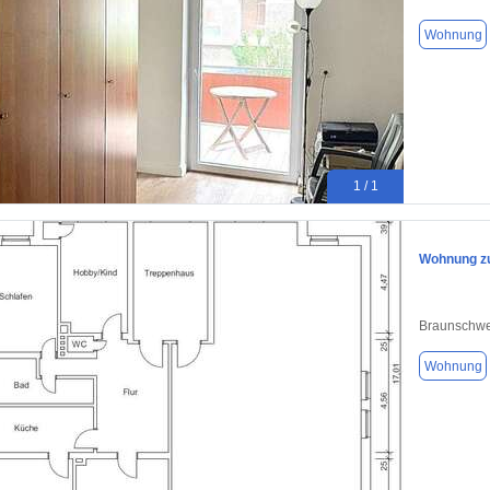
Wohnung
1 / 1
Wohnung zu
Braunschwe
Wohnung