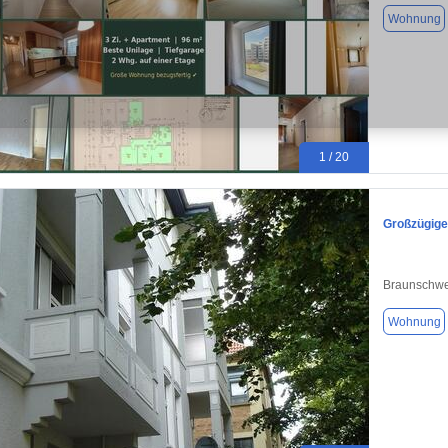
Wohnung
1 / 20
Großzügige
Braunschwe
Wohnung