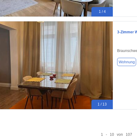
1 / 4
3-Zimmer W
Braunschwe
Wohnung
1 / 13
1 - 10 von 107