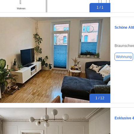
1 / 1
Schöne Alt
Braunschwe
Wohnung
1 / 12
Exklusive 