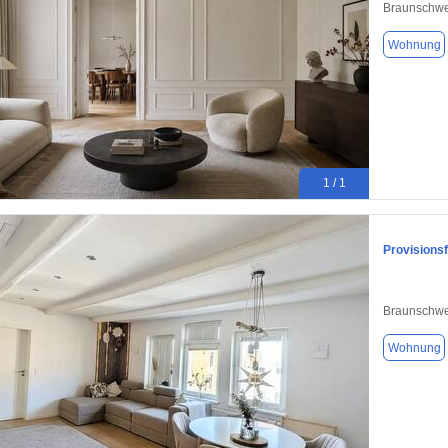
Braunschwe
Wohnung
1 / 1
Provisions
Braunschwe
Wohnung