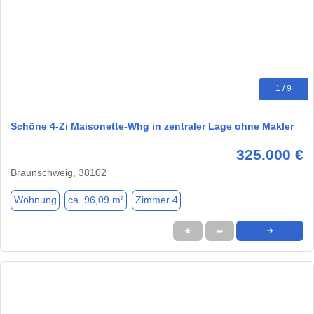
1 / 9
Schöne 4-Zi Maisonette-Whg in zentraler Lage ohne Makler
325.000 €
Braunschweig, 38102
Wohnung
ca. 96,09 m²
Zimmer 4
★
➦
➜