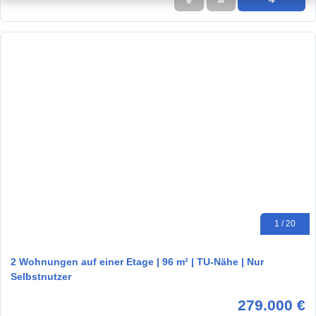
★
➦
➜
1 / 20
2 Wohnungen auf einer Etage | 96 m² | TU-Nähe | Nur
Selbstnutzer
279.000 €