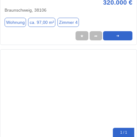
320.000 €
Braunschweig, 38106
Wohnung
ca. 97,00 m²
Zimmer 4
★
➦
➜
1 / 1