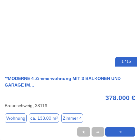
1 / 15
**MODERNE 4-Zimmerwohnung MIT 3 BALKONEN UND
GARAGE IM…
378.000 €
Braunschweig, 38116
Wohnung
ca. 133,00 m²
Zimmer 4
★
➦
➜