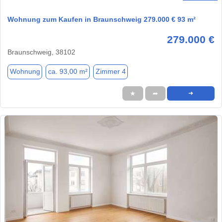
Wohnung zum Kaufen in Braunschweig 279.000 € 93 m²
279.000 €
Braunschweig, 38102
Wohnung
ca. 93,00 m²
Zimmer 4
★
➦
➜