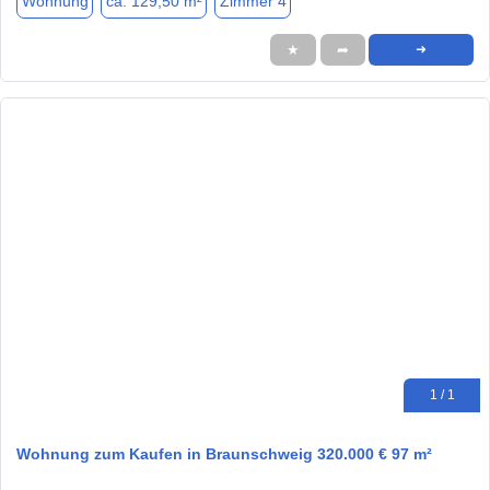
Wohnung
ca. 129,50 m²
Zimmer 4
★
➦
➜
1 / 1
Wohnung zum Kaufen in Braunschweig 320.000 € 97 m²