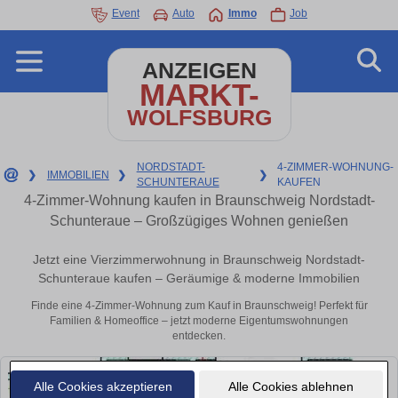
Event
Auto
Immo
Job
ANZEIGEN
MARKT-
WOLFSBURG
NORDSTADT-
4-ZIMMER-WOHNUNG-
❯
IMMOBILIEN
❯
❯
SCHUNTERAUE
KAUFEN
4-Zimmer-Wohnung kaufen in Braunschweig Nordstadt-
Schunteraue – Großzügiges Wohnen genießen
Jetzt eine Vierzimmerwohnung in Braunschweig Nordstadt-
Schunteraue kaufen – Geräumige & moderne Immobilien
Finde eine 4-Zimmer-Wohnung zum Kauf in Braunschweig! Perfekt für
Familien & Homeoffice – jetzt moderne Eigentumswohnungen
entdecken.
Alle Cookies akzeptieren
Alle Cookies ablehnen