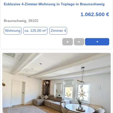
Exklusive 4-Zimmer-Wohnung in Toplage in Braunschweig
1.062.500 €
Braunschweig, 38102
Wohnung
ca. 125,00 m²
Zimmer 4
★
➦
➜