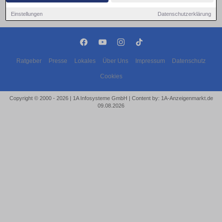
Einstellungen
Datenschutzerklärung
Ratgeber
Presse
Lokales
Über Uns
Impressum
Datenschutz
Cookies
Copyright © 2000 - 2026 | 1A Infosysteme GmbH | Content by: 1A-Anzeigenmarkt.de
09.08.2026