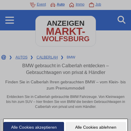
Event
Auto
Immo
Job
ANZEIGEN
MARKT-
WOLFSBURG
❯
AUTOS
❯
CALBERLAH
❯
BMW
BMW gebraucht in Calberlah entdecken –
Gebrauchtwagen von privat & Händler
Finden Sie in Calberlah Ihren gebrauchten BMW – vom Klein- bis
zum Premiummodell
Entdecken Sie in Calberlah gebrauchte BMW Fahrzeuge. Von Kleinwagen
bis hin zum SUV – hier finden Sie von BMW die besten Gebrauchtwagen in
Calberlah von privat und vom Händler.
Alle Cookies akzeptieren
Alle Cookies ablehnen