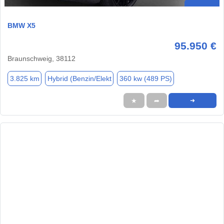
BMW X5
95.950 €
Braunschweig, 38112
3.825 km
Hybrid (Benzin/Elekt
360 kw (489 PS)
★
➦
➜