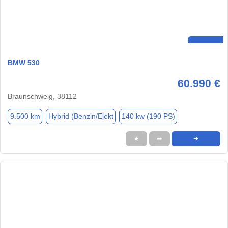
BMW 530
60.990 €
Braunschweig, 38112
9.500 km
Hybrid (Benzin/Elekt
140 kw (190 PS)
★
➦
➜