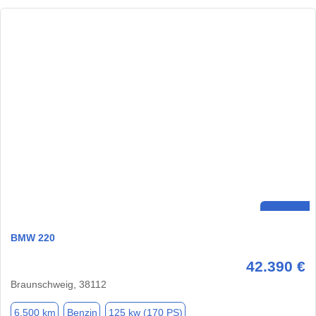
BMW 220
42.390 €
Braunschweig, 38112
6.500 km
Benzin
125 kw (170 PS)