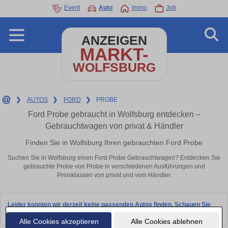
Event
Auto
Immo
Job
ANZEIGEN
MARKT-
WOLFSBURG
❯
AUTOS
❯
FORD
❯
PROBE
Ford Probe gebraucht in Wolfsburg entdecken –
Gebrauchtwagen von privat & Händler
Finden Sie in Wolfsburg Ihren gebrauchten Ford Probe
Suchen Sie in Wolfsburg einen Ford Probe Gebrauchtwagen? Entdecken Sie
gebrauchte Probe von Probe in verschiedenen Ausführungen und
Preisklassen von privat und vom Händler.
Leider konnten wir derzeit keine passenden Autos finden. Schauen Sie
bald wieder vorbei!
Alle Cookies akzeptieren
Alle Cookies ablehnen