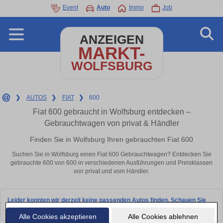
Event
Auto
Immo
Job
ANZEIGEN
MARKT-
WOLFSBURG
❯
AUTOS
❯
FIAT
❯
600
Fiat 600 gebraucht in Wolfsburg entdecken –
Gebrauchtwagen von privat & Händler
Finden Sie in Wolfsburg Ihren gebrauchten Fiat 600
Suchen Sie in Wolfsburg einen Fiat 600 Gebrauchtwagen? Entdecken Sie
gebrauchte 600 von 600 in verschiedenen Ausführungen und Preisklassen
von privat und vom Händler.
Leider konnten wir derzeit keine passenden Autos finden. Schauen Sie
bald wieder vorbei!
Alle Cookies akzeptieren
Alle Cookies ablehnen