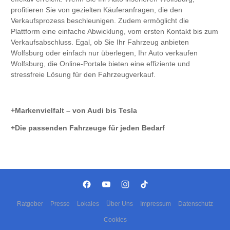
profitieren Sie von gezielten Käuferanfragen, die den
Verkaufsprozess beschleunigen. Zudem ermöglicht die
Plattform eine einfache Abwicklung, vom ersten Kontakt bis zum
Verkaufsabschluss. Egal, ob Sie Ihr Fahrzeug anbieten
Wolfsburg oder einfach nur überlegen, Ihr Auto verkaufen
Wolfsburg, die Online-Portale bieten eine effiziente und
stressfreie Lösung für den Fahrzeugverkauf.
Markenvielfalt – von Audi bis Tesla
Die passenden Fahrzeuge für jeden Bedarf
Ratgeber
Presse
Lokales
Über Uns
Impressum
Datenschutz
Cookies