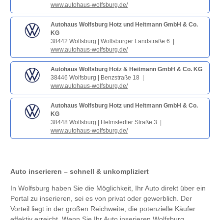
www.autohaus-wolfsburg.de/
Autohaus Wolfsburg Hotz und Heitmann GmbH & Co.
KG
38442 Wolfsburg | Wolfsburger Landstraße 6 |
www.autohaus-wolfsburg.de/
Autohaus Wolfsburg Hotz & Heitmann GmbH & Co. KG
38446 Wolfsburg | Benzstraße 18 |
www.autohaus-wolfsburg.de/
Autohaus Wolfsburg Hotz und Heitmann GmbH & Co.
KG
38448 Wolfsburg | Helmstedter Straße 3 |
www.autohaus-wolfsburg.de/
Auto inserieren – schnell & unkompliziert
In Wolfsburg haben Sie die Möglichkeit, Ihr Auto direkt über ein
Portal zu inserieren, sei es von privat oder gewerblich. Der
Vorteil liegt in der großen Reichweite, die potenzielle Käufer
effektiv erreicht. Wenn Sie Ihr Auto inserieren Wolfsburg,