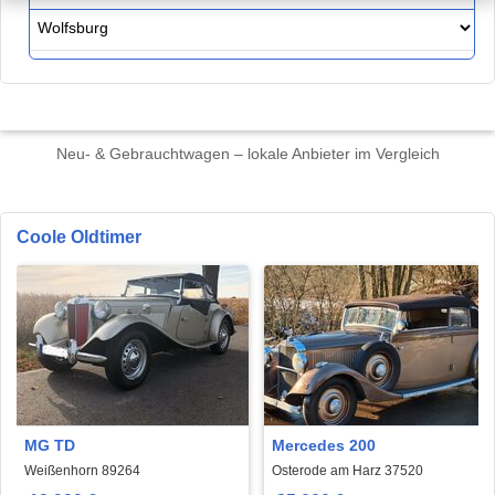
Neu- & Gebrauchtwagen – lokale Anbieter im Vergleich
Coole Oldtimer
MG TD
Mercedes 200
Weißenhorn 89264
Osterode am Harz 37520