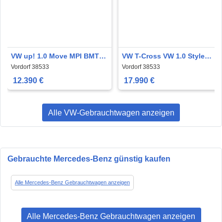
VW up! 1.0 Move MPI BMT
VW T-Cross VW 1.0 Style
4Trg Klima Radio
TSI BMT Navi Klima
Vordorf 38533
Vordorf 38533
12.390 €
17.990 €
Alle VW-Gebrauchtwagen anzeigen
Gebrauchte Mercedes-Benz günstig kaufen
Alle Mercedes-Benz Gebrauchtwagen anzeigen
Alle Mercedes-Benz Gebrauchtwagen anzeigen