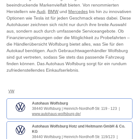
beeindruckende Markenvielfalt bieten. Von renommierten
Herstellern wie
Audi
,
BMW
und
Mercedes
bis hin zu innovativen
Optionen wie Tesla ist für jeden Geschmack etwas dabei. Diese
Autohäuser zeichnen sich nicht nur durch ihre breite Auswahl
aus, sondern auch durch umfassende Serviceangebote. Ob
Finanzierungslösungen oder die Möglichkeit zu Probefahrten –
die Händlerübersicht Wolfsburg bietet alles, was Sie für den
Autokauf benötigen. Auch Gebrauchtwagenhändler Wolfsburg
sind gut vertreten, sodass Sie stets das passende Fahrzeug
finden können. Das Autohaus Wolfsburg sorgt für ein rundum
zufriedenstellendes Einkaufserlebnis.
VW
Autohaus Wolfsburg
38440 Wolfsburg | Heinrich-Nordhoff-Str. 119 - 123 |
www.autohaus-wolfsburg.de/
Autohaus Wolfsburg Hotz und Heitmann GmbH & Co.
KG
38440 Wolfsburg | Heinrich-Nordhoff-Str. 119/123 |