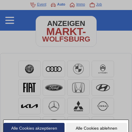
Event
Auto
Immo
Job
ANZEIGEN
MARKT-
WOLFSBURG
Alle Cookies akzeptieren
Alle Cookies ablehnen