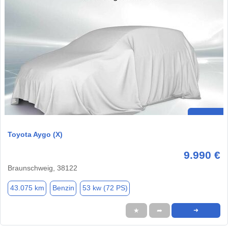
Toyota Aygo (X)
9.990 €
Braunschweig, 38122
43.075 km
Benzin
53 kw (72 PS)
★
➦
➜