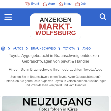
Event
Auto
Immo
Job
ANZEIGEN
MARKT-
WOLFSBURG
❯
AUTOS
❯
BRAUNSCHWEIG
❯
TOYOTA
❯
AYGO
Toyota Aygo gebraucht in Braunschweig entdecken –
Gebrauchtwagen von privat & Händler
Finden Sie in Braunschweig Ihren gebrauchten Toyota Aygo
Suchen Sie in Braunschweig einen Toyota Aygo Gebrauchtwagen?
Entdecken Sie gebrauchte Aygo von Toyota in verschiedenen Ausführungen
und Preisklassen von privat und vom Händler.