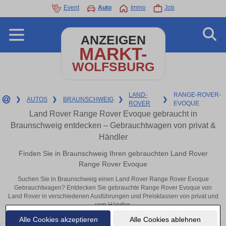
Event
Auto
Immo
Job
ANZEIGEN
MARKT-
WOLFSBURG
LAND-
RANGE-ROVER-
❯
AUTOS
❯
BRAUNSCHWEIG
❯
❯
ROVER
EVOQUE
Land Rover Range Rover Evoque gebraucht in
Braunschweig entdecken – Gebrauchtwagen von privat &
Händler
Finden Sie in Braunschweig Ihren gebrauchten Land Rover
Range Rover Evoque
Suchen Sie in Braunschweig einen Land Rover Range Rover Evoque
Gebrauchtwagen? Entdecken Sie gebrauchte Range Rover Evoque von
Land Rover in verschiedenen Ausführungen und Preisklassen von privat und
vom Händler.
Alle Cookies akzeptieren
Alle Cookies ablehnen