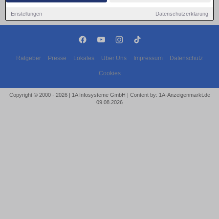
Einstellungen
Datenschutzerklärung
Ratgeber
Presse
Lokales
Über Uns
Impressum
Datenschutz
Cookies
Copyright © 2000 - 2026 | 1A Infosysteme GmbH | Content by: 1A-Anzeigenmarkt.de
09.08.2026