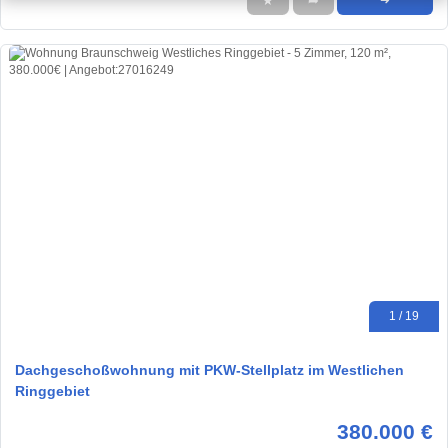
★
➦
➜
1 / 19
Dachgeschoßwohnung mit PKW-Stellplatz im Westlichen
Ringgebiet
380.000 €