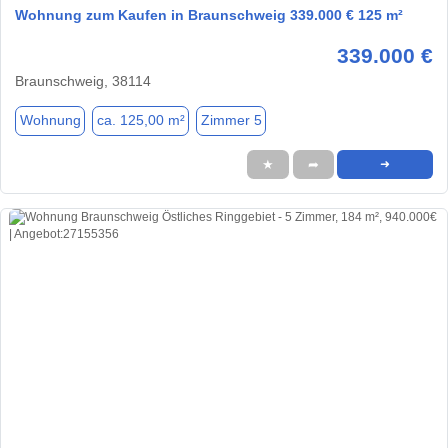
Wohnung zum Kaufen in Braunschweig 339.000 € 125 m²
339.000 €
Braunschweig, 38114
Wohnung
ca. 125,00 m²
Zimmer 5
★
➦
➜