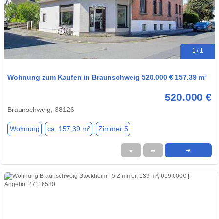
1 / 1
Wohnung zum Kaufen in Braunschweig 520.000 € 157.39 m²
520.000 €
Braunschweig, 38126
Wohnung
ca. 157,39 m²
Zimmer 5
★
➦
➜