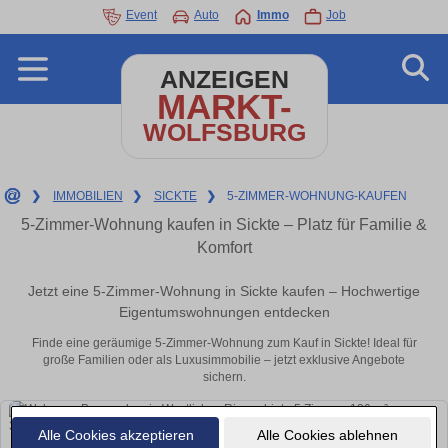
Event
Auto
Immo
Job
ANZEIGEN
MARKT-
WOLFSBURG
❯
IMMOBILIEN
❯
SICKTE
❯
5-ZIMMER-WOHNUNG-KAUFEN
5-Zimmer-Wohnung kaufen in Sickte – Platz für Familie &
Komfort
Jetzt eine 5-Zimmer-Wohnung in Sickte kaufen – Hochwertige
Eigentumswohnungen entdecken
Finde eine geräumige 5-Zimmer-Wohnung zum Kauf in Sickte! Ideal für
große Familien oder als Luxusimmobilie – jetzt exklusive Angebote
sichern.
Alle Cookies akzeptieren
Alle Cookies ablehnen