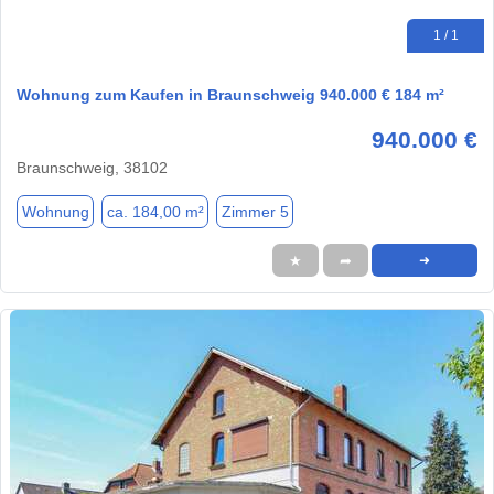
1 / 1
Wohnung zum Kaufen in Braunschweig 940.000 € 184 m²
940.000 €
Braunschweig, 38102
Wohnung
ca. 184,00 m²
Zimmer 5
★
➦
➜