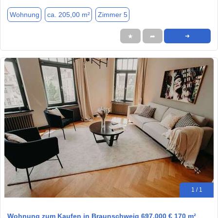
Wohnung
ca. 205,00 m²
Zimmer 5
★
➦
➜
1 / 1
Wohnung zum Kaufen in Braunschweig 697.000 € 170 m²