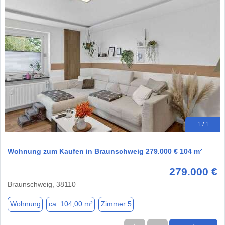
1 / 1
Wohnung zum Kaufen in Braunschweig 279.000 € 104 m²
279.000 €
Braunschweig, 38110
Wohnung
ca. 104,00 m²
Zimmer 5