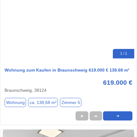
1 / 1
Wohnung zum Kaufen in Braunschweig 619.000 € 138.68 m²
619.000 €
Braunschweig, 38124
Wohnung
ca. 138,68 m²
Zimmer 5
★
➦
➜