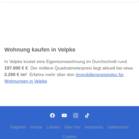
Wohnung kaufen in Velpke
In Velpke kostet eine Eigentumswohnung im Durchschnitt rund
197.000 € €
. Der mittlere Quadratmeterpreis liegt aktuell bei etwa
2.250 € /m²
. Erfahre mehr über den
Immobilienpreisindex für
Wohnungen in Velpke
Ratgeber
Presse
Lokales
Über Uns
Impressum
Datenschutz
Cookies