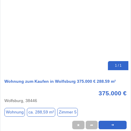
1 / 1
Wohnung zum Kaufen in Wolfsburg 375.000 € 288.59 m²
375.000 €
Wolfsburg, 38446
Wohnung
ca. 288,59 m²
Zimmer 5
★
➦
➜