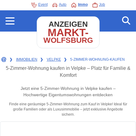
Event
Auto
Immo
Job
ANZEIGEN
MARKT-
WOLFSBURG
❯
IMMOBILIEN
❯
VELPKE
❯
5-ZIMMER-WOHNUNG-KAUFEN
5-Zimmer-Wohnung kaufen in Velpke – Platz für Familie &
Komfort
Jetzt eine 5-Zimmer-Wohnung in Velpke kaufen –
Hochwertige Eigentumswohnungen entdecken
Finde eine geräumige 5-Zimmer-Wohnung zum Kauf in Velpke! Ideal für
große Familien oder als Luxusimmobilie – jetzt exklusive Angebote
sichern.