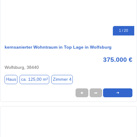
1 / 20
kernsanierter Wohntraum in Top Lage in Wolfsburg
375.000 €
Wolfsburg, 38440
Haus
ca. 125,00 m²
Zimmer 4
★
➦
➜