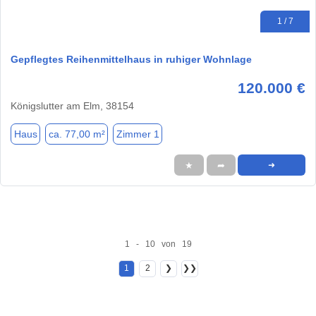
1 / 7
Gepflegtes Reihenmittelhaus in ruhiger Wohnlage
120.000 €
Königslutter am Elm, 38154
Haus
ca. 77,00 m²
Zimmer 1
★
➦
➜
1 - 10 von 19
1
2
❯
❯❯