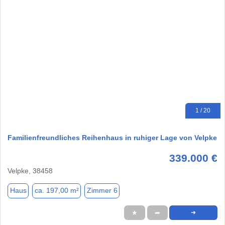
1 / 20
Familienfreundliches Reihenhaus in ruhiger Lage von Velpke
339.000 €
Velpke, 38458
Haus
ca. 197,00 m²
Zimmer 6
★
➦
➜