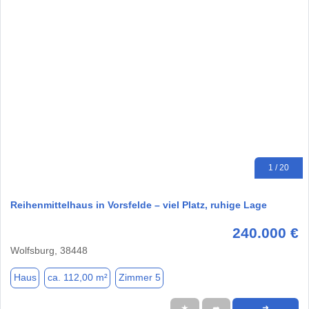
1 / 20
Reihenmittelhaus in Vorsfelde – viel Platz, ruhige Lage
240.000 €
Wolfsburg, 38448
Haus
ca. 112,00 m²
Zimmer 5
★
➦
➜