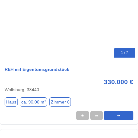
1 / 7
REH mit Eigentumsgrundstück
330.000 €
Wolfsburg, 38440
Haus
ca. 90,00 m²
Zimmer 6
★
➦
➜