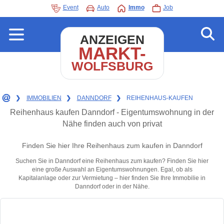
Event
Auto
Immo
Job
ANZEIGEN
MARKT-
WOLFSBURG
❯
IMMOBILIEN
❯
DANNDORF
❯
REIHENHAUS-KAUFEN
Reihenhaus kaufen Danndorf - Eigentumswohnung in der
Nähe finden auch von privat
Finden Sie hier Ihre Reihenhaus zum kaufen in Danndorf
Suchen Sie in Danndorf eine Reihenhaus zum kaufen? Finden Sie hier
eine große Auswahl an Eigentumswohnungen. Egal, ob als
Kapitalanlage oder zur Vermietung – hier finden Sie Ihre Immobilie in
Danndorf oder in der Nähe.