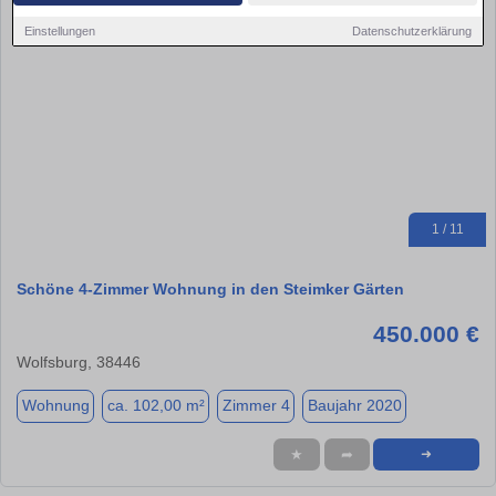
Einstellungen
Datenschutzerklärung
1 / 11
Schöne 4-Zimmer Wohnung in den Steimker Gärten
450.000 €
Wolfsburg, 38446
Wohnung
ca. 102,00 m²
Zimmer 4
Baujahr 2020
★
➦
➜