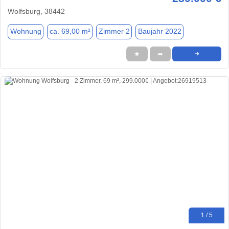
Wolfsburg, 38442
Wohnung
ca. 69,00 m²
Zimmer 2
Baujahr 2022
★
➦
➜
1 / 5