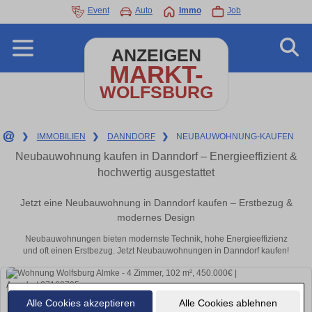
Event
Auto
Immo
Job
ANZEIGEN
MARKT-
WOLFSBURG
❯
IMMOBILIEN
❯
DANNDORF
❯
NEUBAUWOHNUNG-KAUFEN
Neubauwohnung kaufen in Danndorf – Energieeffizient &
hochwertig ausgestattet
Jetzt eine Neubauwohnung in Danndorf kaufen – Erstbezug &
modernes Design
Neubauwohnungen bieten modernste Technik, hohe Energieeffizienz
und oft einen Erstbezug. Jetzt Neubauwohnungen in Danndorf kaufen!
Alle Cookies akzeptieren
Alle Cookies ablehnen