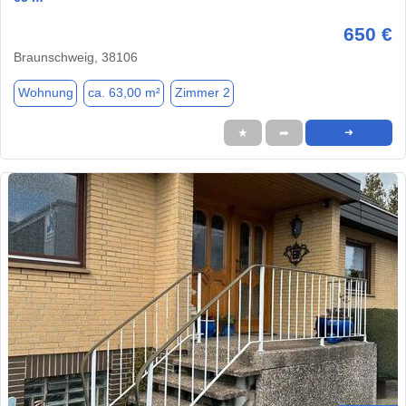
650 €
Braunschweig, 38106
Wohnung
ca. 63,00 m²
Zimmer 2
★
➦
➜