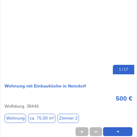
1 / 17
Wohnung mit Einbauküche in Neindorf
500 €
Wolfsburg, 38446
Wohnung
ca. 75,00 m²
Zimmer 2
★
➦
➜