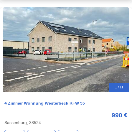
1 / 11
4 Zimmer Wohnung Westerbeck KFW 55
990 €
Sassenburg, 38524