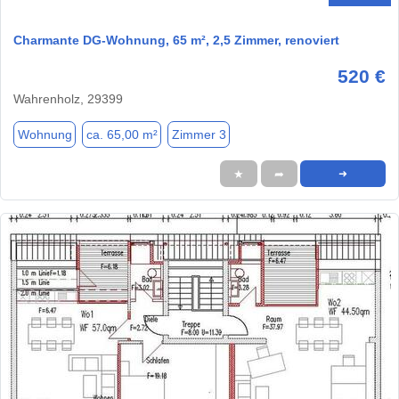
Charmante DG-Wohnung, 65 m², 2,5 Zimmer, renoviert
520 €
Wahrenholz, 29399
Wohnung
ca. 65,00 m²
Zimmer 3
★
➦
➜