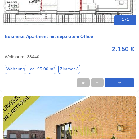
1 / 1
Business-Apartment mit separatem Office
2.150 €
Wolfsburg, 38440
Wohnung
ca. 95,00 m²
Zimmer 3
★
➦
➜