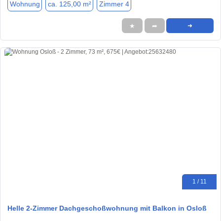
Wohnung
ca. 125,00 m²
Zimmer 4
★
➦
➜
1 / 11
Helle 2-Zimmer Dachgeschoßwohnung mit Balkon in Osloß