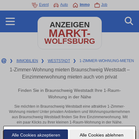
Event
Auto
Immo
Job
ANZEIGEN
MARKT-
WOLFSBURG
❯
IMMOBILIEN
❯
WESTSTADT
❯
1-ZIMMER-WOHNUNG-MIETEN
1-Zimmer-Wohnung mieten Braunschweig Weststadt –
Einzimmerwohnung mieten auch von privat
Finden Sie in Braunschweig Weststadt Ihre 1-Raum-
Wohnung in der Nähe
Sie möchten in Braunschweig Weststadt eine attraktive 1-Zimmer-
Wohnung mieten! Unter privaten Anbietern und Wohnungsunternehmen
aus Braunschweig Weststadt finden Sie Ihre Einzimmerwohnung. Mit
ein paar Klicks zu Ihrer kleinen 1-Raum-Wohnung in der Nähe.
Alle Cookies akzeptieren
Alle Cookies ablehnen