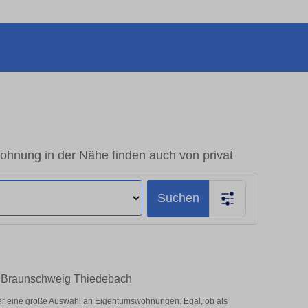
nung in der Nähe finden auch von privat
Suchen
n Braunschweig Thiedebach
r eine große Auswahl an Eigentumswohnungen. Egal, ob als