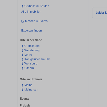
❯ Grundstück Kaufen
Alle Immobilien
Leider k
Messen & Events
Experten finden
Orte in der Nähe
❯ Cremlingen
❯ Wendeburg
❯ Lehre
❯ Königslutter am Elm
❯ Wolfsburg
❯ Gifhorn
Orte im Umkreis
❯ Meine
❯ Meinersen
Events
Freizeit