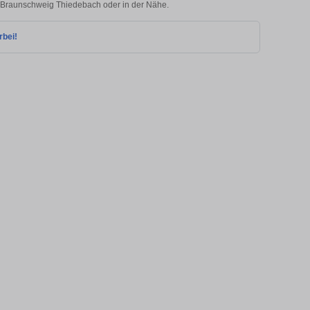
in Braunschweig Thiedebach oder in der Nähe.
rbei!