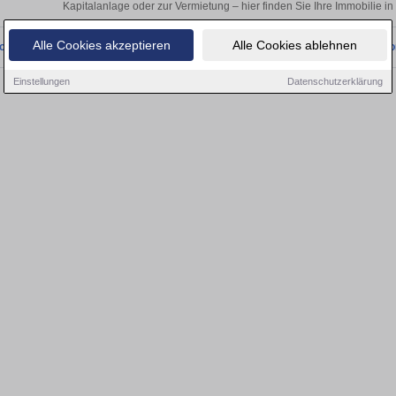
Kapitalanlage oder zur Vermietung – hier finden Sie Ihre Immobilie 
Alle Cookies akzeptieren
Alle Cookies ablehnen
onnten wir derzeit keine passenden Objekte finden. Schauen Sie bald wieder vo
Einstellungen
Datenschutzerklärung