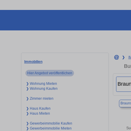
❯
I
Immobilien
Bu
Hier Angebot veröffentlichen
❯ Wohnung Mieten
❯ Wohnung Kaufen
❯ Zimmer mieten
Braun
❯ Haus Kaufen
❯ Haus Mieten
❯ Gewerbeimmobilie Kaufen
Su
❯ Gewerbeimmobilie Mieten