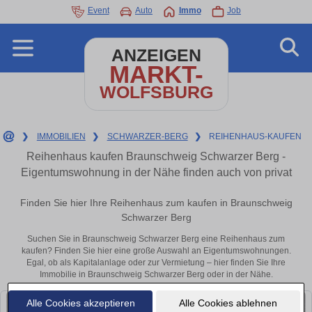
Event
Auto
Immo
Job
ANZEIGEN
MARKT-
WOLFSBURG
❯
IMMOBILIEN
❯
SCHWARZER-BERG
❯
REIHENHAUS-KAUFEN
Reihenhaus kaufen Braunschweig Schwarzer Berg -
Eigentumswohnung in der Nähe finden auch von privat
Finden Sie hier Ihre Reihenhaus zum kaufen in Braunschweig
Schwarzer Berg
Suchen Sie in Braunschweig Schwarzer Berg eine Reihenhaus zum
kaufen? Finden Sie hier eine große Auswahl an Eigentumswohnungen.
Egal, ob als Kapitalanlage oder zur Vermietung – hier finden Sie Ihre
Immobilie in Braunschweig Schwarzer Berg oder in der Nähe.
Alle Cookies akzeptieren
Alle Cookies ablehnen