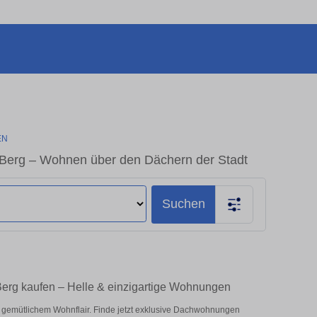
EN
Berg – Wohnen über den Dächern der Stadt
Suchen
rg kaufen – Helle & einzigartige Wohnungen
 gemütlichem Wohnflair. Finde jetzt exklusive Dachwohnungen