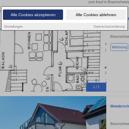
zum Kauf in Braunschwei
Alle Cookies akzeptieren
Alle Cookies ablehnen
Provisionsf
Einstellungen
Datenschutzerklärung
Braunschwe
Wohnung
1 / 1
Wunderschö
Braunschwe