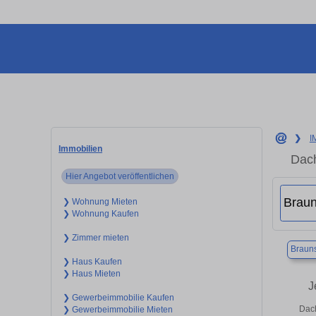
❯
I
Immobilien
Dach
Hier Angebot veröffentlichen
❯ Wohnung Mieten
❯ Wohnung Kaufen
❯ Zimmer mieten
Braun
❯ Haus Kaufen
❯ Haus Mieten
J
❯ Gewerbeimmobilie Kaufen
Dach
❯ Gewerbeimmobilie Mieten