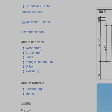
❯ Grundstück Kaufen
Alle Immobilien
Messen & Events
Experten finden
Orte in der Nähe
❯ Wendeburg
❯ Cremlingen
❯ Lehre
❯ Königslutter am Elm
❯ Gifhorn
❯ Wolfsburg
Orte im Umkreis
❯ Sassenburg
❯ Meine
Events
Freizeit