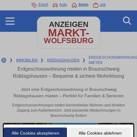
Event
Auto
Immo
Job
ANZEIGEN
MARKT-
WOLFSBURG
ERDGESCHOSSWOHNUNG
❯
IMMOBILIEN
❯
RIDDAGSHAUSEN
❯
MIETEN
Erdgeschosswohnung mieten in Braunschweig
Riddagshausen – Bequeme & sichere Wohnlösung
Jetzt eine Erdgeschosswohnung in Braunschweig
Riddagshausen mieten – Perfekt für Familien & Senioren
Erdgeschosswohnungen bieten barrierefreies Wohnen und direkten
Zugang zum Außenbereich. Jetzt passende Mietwohnungen in
Braunschweig finden!
Alle Cookies akzeptieren
Alle Cookies ablehnen