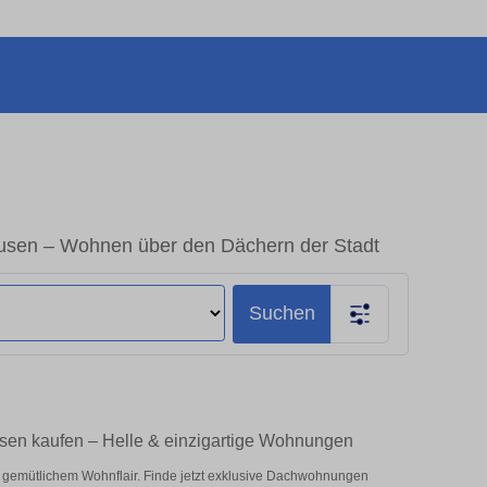
N
sen – Wohnen über den Dächern der Stadt
Suchen
en kaufen – Helle & einzigartige Wohnungen
 gemütlichem Wohnflair. Finde jetzt exklusive Dachwohnungen