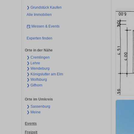
❯ Grundstück Kaufen
Alle Immobilien
Messen & Events
Experten finden
Orte in der Nähe
❯ Cremlingen
❯ Lehre
❯ Wendeburg
❯ Königslutter am Elm
❯ Wolfsburg
❯ Gifhorn
Orte im Umkreis
❯ Sassenburg
❯ Meine
Events
Freizeit