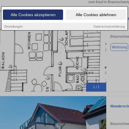
zum Kauf in Braunschwei
Alle Cookies akzeptieren
Alle Cookies ablehnen
Provisionsf
Einstellungen
Datenschutzerklärung
Braunschwe
Wohnung
1 / 1
Wunderschö
Braunschwe