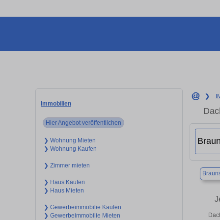
❯
I
Immobilien
Dac
Hier Angebot veröffentlichen
❯ Wohnung Mieten
❯ Wohnung Kaufen
❯ Zimmer mieten
Braun
❯ Haus Kaufen
❯ Haus Mieten
J
❯ Gewerbeimmobilie Kaufen
Dach
❯ Gewerbeimmobilie Mieten