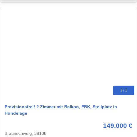
1 / 1
Provisionsfrei! 2 Zimmer mit Balkon, EBK, Stellplatz in
Hondelage
149.000 €
Braunschweig, 38108