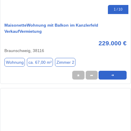
1 / 10
MaisonetteWohnung mit Balkon im Kanzlerfeld
VerkaufVermietung
229.000 €
Braunschweig, 38116
Wohnung
ca. 67,00 m²
Zimmer 2
★
➦
➜