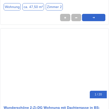
Wohnung
ca. 47,50 m²
Zimmer 2
★
➦
➜
1 / 20
Wunderschöne 2-Zi-DG Wohnung mit Dachterrasse in BS-