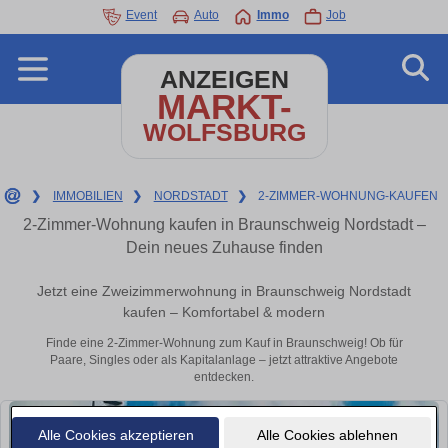
Event
Auto
Immo
Job
ANZEIGEN
MARKT-
WOLFSBURG
❯
IMMOBILIEN
❯
NORDSTADT
❯
2-ZIMMER-WOHNUNG-KAUFEN
2-Zimmer-Wohnung kaufen in Braunschweig Nordstadt –
Dein neues Zuhause finden
Jetzt eine Zweizimmerwohnung in Braunschweig Nordstadt
kaufen – Komfortabel & modern
Finde eine 2-Zimmer-Wohnung zum Kauf in Braunschweig! Ob für
Paare, Singles oder als Kapitalanlage – jetzt attraktive Angebote
entdecken.
Alle Cookies akzeptieren
Alle Cookies ablehnen