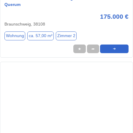
Querum
175.000 €
Braunschweig, 38108
Wohnung
ca. 57,00 m²
Zimmer 2
★
➦
➜