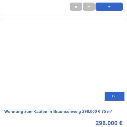
★
➦
➜
1 / 1
Wohnung zum Kaufen in Braunschweig 298.000 € 75 m²
298.000 €