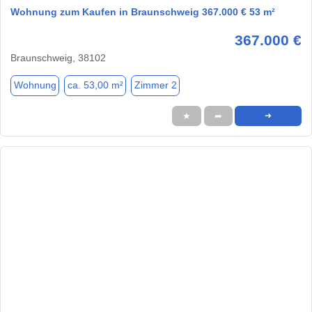
Wohnung zum Kaufen in Braunschweig 367.000 € 53 m²
367.000 €
Braunschweig, 38102
Wohnung
ca. 53,00 m²
Zimmer 2
★
➦
➜