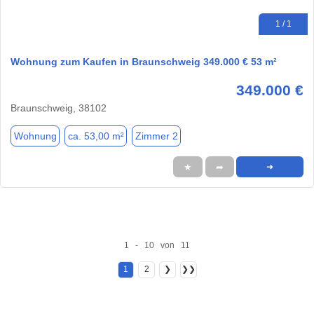
1 / 1
Wohnung zum Kaufen in Braunschweig 349.000 € 53 m²
349.000 €
Braunschweig, 38102
Wohnung
ca. 53,00 m²
Zimmer 2
★
➦
➜
1 - 10 von 11
1
2
❯
❯❯