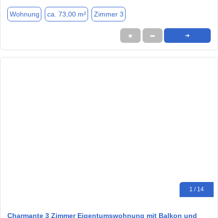
Wohnung
ca. 73,00 m²
Zimmer 3
★
➦
➜
1 / 14
Charmante 3 Zimmer Eigentumswohnung mit Balkon und