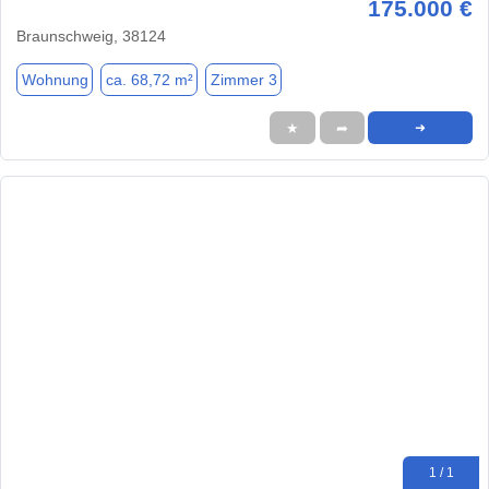
175.000 €
Braunschweig, 38124
Wohnung
ca. 68,72 m²
Zimmer 3
★
➦
➜
1 / 1