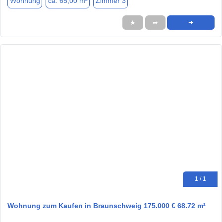
Wohnung
ca. 65,00 m²
Zimmer 3
★
➦
➜
1 / 1
Wohnung zum Kaufen in Braunschweig 175.000 € 68.72 m²