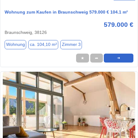
Wohnung zum Kaufen in Braunschweig 579.000 € 104.1 m²
579.000 €
Braunschweig, 38126
Wohnung
ca. 104,10 m²
Zimmer 3
★
➦
➜