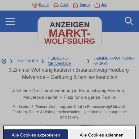
Event
Auto
Immo
Job
ANZEIGEN
MARKT-
WOLFSBURG
HEIDBERG-
3-ZIMMER-WOHNUNG-
❯
IMMOBILIEN
❯
❯
MELVERODE
KAUFEN
3-Zimmer-Wohnung kaufen in Braunschweig Heidberg-
Melverode – Geräumig & familienfreundlich
Jetzt eine Dreizimmerwohnung in Braunschweig Heidberg-
Melverode kaufen – Platz für die ganze Familie
Finde eine 3-Zimmer-Wohnung zum Kauf in Braunschweig! Ideal für
Familien, Paare & Wohngemeinschaften – jetzt Immobilienangebote
entdecken.
Alle Cookies akzeptieren
Alle Cookies ablehnen