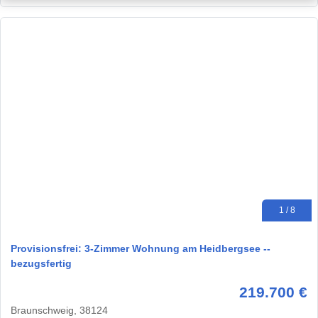
1 / 8
Provisionsfrei: 3-Zimmer Wohnung am Heidbergsee --
bezugsfertig
219.700 €
Braunschweig, 38124