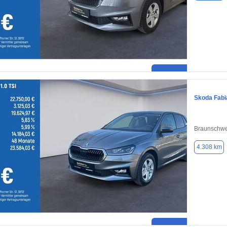
Skoda Fabi
Braunschwe
4.308 km