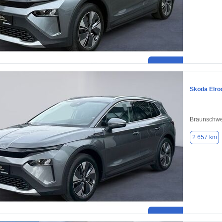
Skoda Elro
Braunschwe
2.657 km