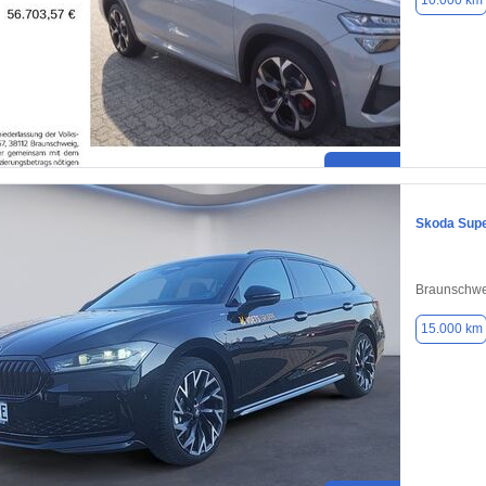
10.000 km
Skoda Sup
Braunschwe
15.000 km