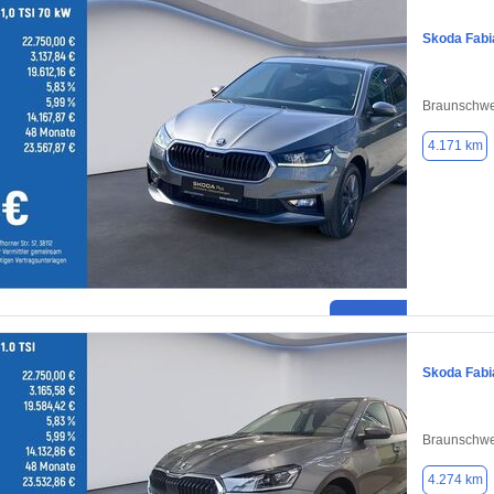
Skoda Fabi
Braunschwe
4.171 km
Skoda Fabi
Braunschwe
4.274 km