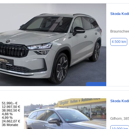
Skoda Kod
Braunschwe
4.500 km
Skoda Kod
Gifhorn, 38