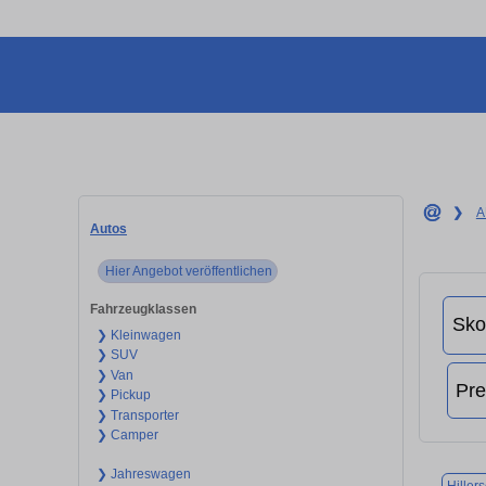
❯
A
Autos
Hier Angebot veröffentlichen
Fahrzeugklassen
❯ Kleinwagen
❯ SUV
❯ Van
❯ Pickup
❯ Transporter
❯ Camper
❯ Jahreswagen