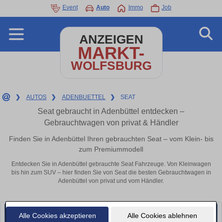
Event
Auto
Immo
Job
ANZEIGEN
MARKT-
WOLFSBURG
❯
AUTOS
❯
ADENBUETTEL
❯
SEAT
Seat gebraucht in Adenbüttel entdecken –
Gebrauchtwagen von privat & Händler
Finden Sie in Adenbüttel Ihren gebrauchten Seat – vom Klein- bis
zum Premiummodell
Entdecken Sie in Adenbüttel gebrauchte Seat Fahrzeuge. Von Kleinwagen
bis hin zum SUV – hier finden Sie von Seat die besten Gebrauchtwagen in
Adenbüttel von privat und vom Händler.
Alle Cookies akzeptieren
Alle Cookies ablehnen