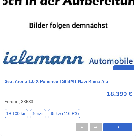
Seat Arona 1.0 X-Perience TSI BMT Navi Klima Alu
18.390 €
Vordorf, 38533
19.100 km
Benzin
85 kw (116 PS)
★
➦
➜