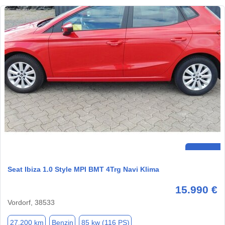
Seat Ibiza 1.0 Style MPI BMT 4Trg Navi Klima
15.990 €
Vordorf, 38533
27.200 km
Benzin
85 kw (116 PS)