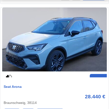
Seat Arona
28.440 €
Braunschweig, 38114