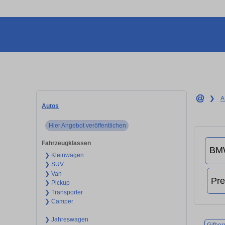
❯
A
Autos
Hier Angebot veröffentlichen
Fahrzeugklassen
❯ Kleinwagen
❯ SUV
❯ Van
❯ Pickup
❯ Transporter
❯ Camper
❯ Jahreswagen