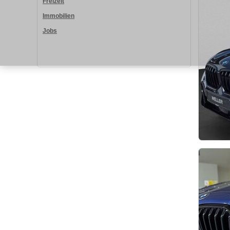
Freizeit
Immobilien
Jobs