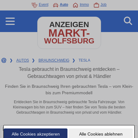
Event
Auto
Immo
Job
ANZEIGEN
MARKT-
WOLFSBURG
❯
AUTOS
❯
BRAUNSCHWEIG
❯
TESLA
Tesla gebraucht in Braunschweig entdecken –
Gebrauchtwagen von privat & Händler
Finden Sie in Braunschweig Ihren gebrauchten Tesla – vom Klein-
bis zum Premiummodell
Entdecken Sie in Braunschweig gebrauchte Tesla Fahrzeuge. Von
Kleinwagen bis hin zum SUV – hier finden Sie von Tesla die besten
Gebrauchtwagen in Braunschweig von privat und vom Händler.
Alle Cookies akzeptieren
Alle Cookies ablehnen