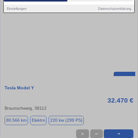
Einstellungen
Datenschutzerklärung
Tesla Model Y
32.470 €
Braunschweig, 38112
80.566 km
Elektro
220 kw (299 PS)
★
➦
➜