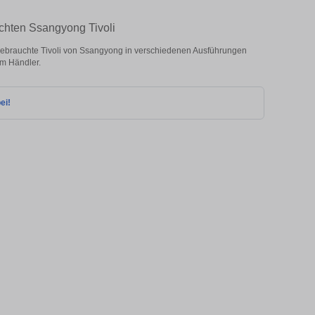
chten Ssangyong Tivoli
ebrauchte Tivoli von Ssangyong in verschiedenen Ausführungen
om Händler.
ei!