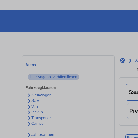
❯
A
Autos
Hier Angebot veröffentlichen
Fahrzeugklassen
❯ Kleinwagen
❯ SUV
❯ Van
❯ Pickup
❯ Transporter
❯ Camper
❯ Jahreswagen