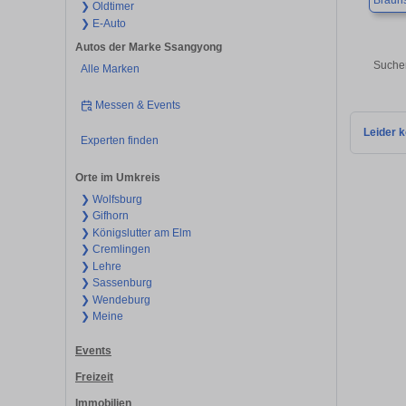
Braun
❯ Oldtimer
❯ E-Auto
Autos der Marke Ssangyong
Suchen
Alle Marken
Messen & Events
Leider k
Experten finden
Orte im Umkreis
❯ Wolfsburg
❯ Gifhorn
❯ Königslutter am Elm
❯ Cremlingen
❯ Lehre
❯ Sassenburg
❯ Wendeburg
❯ Meine
Events
Freizeit
Immobilien