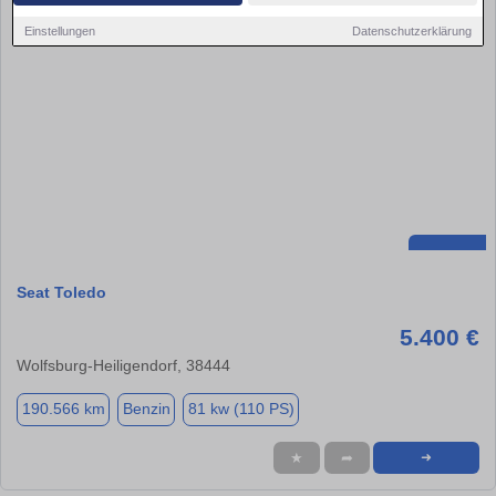
Einstellungen
Datenschutzerklärung
Seat Toledo
5.400 €
Wolfsburg-Heiligendorf, 38444
190.566 km
Benzin
81 kw (110 PS)
★
➦
➜