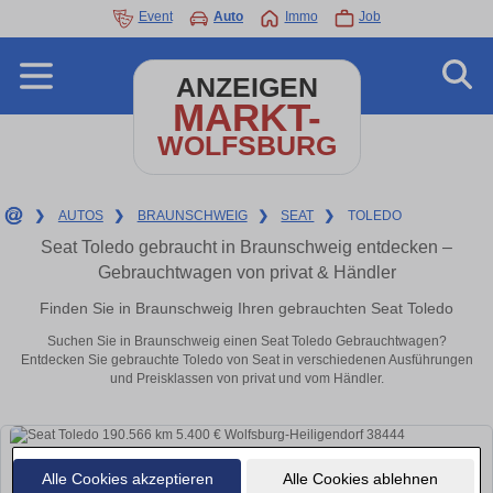
Event
Auto
Immo
Job
ANZEIGEN
MARKT-
WOLFSBURG
❯
AUTOS
❯
BRAUNSCHWEIG
❯
SEAT
❯
TOLEDO
Seat Toledo gebraucht in Braunschweig entdecken –
Gebrauchtwagen von privat & Händler
Finden Sie in Braunschweig Ihren gebrauchten Seat Toledo
Suchen Sie in Braunschweig einen Seat Toledo Gebrauchtwagen?
Entdecken Sie gebrauchte Toledo von Seat in verschiedenen Ausführungen
und Preisklassen von privat und vom Händler.
Alle Cookies akzeptieren
Alle Cookies ablehnen