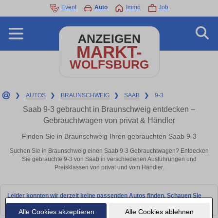
Event
Auto
Immo
Job
ANZEIGEN
MARKT-
WOLFSBURG
❯
AUTOS
❯
BRAUNSCHWEIG
❯
SAAB
❯
9-3
Saab 9-3 gebraucht in Braunschweig entdecken –
Gebrauchtwagen von privat & Händler
Finden Sie in Braunschweig Ihren gebrauchten Saab 9-3
Suchen Sie in Braunschweig einen Saab 9-3 Gebrauchtwagen? Entdecken
Sie gebrauchte 9-3 von Saab in verschiedenen Ausführungen und
Preisklassen von privat und vom Händler.
Leider konnten wir derzeit keine passenden Autos finden. Schauen Sie
bald wieder vorbei!
Alle Cookies akzeptieren
Alle Cookies ablehnen