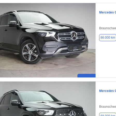
Mercedes 
Braunschwe
86.000 km
Mercedes 
Braunschwe