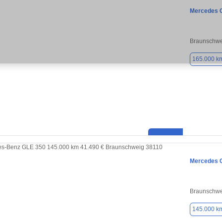
Mercedes 
Braunschwe
165.000 k
Mercedes 
Braunschwe
145.000 k