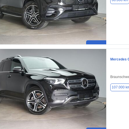
68.000 km
Mercedes 
Braunschwe
107.000 k