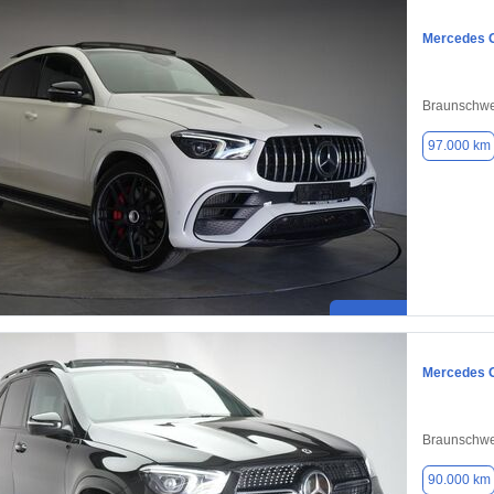
Mercedes 
Braunschwe
97.000 km
Mercedes 
Braunschwe
90.000 km