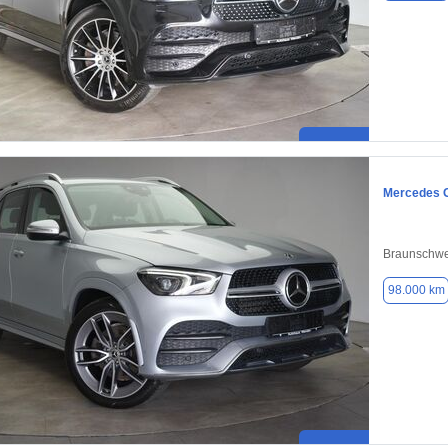
Mercedes 
Braunschwe
98.000 km