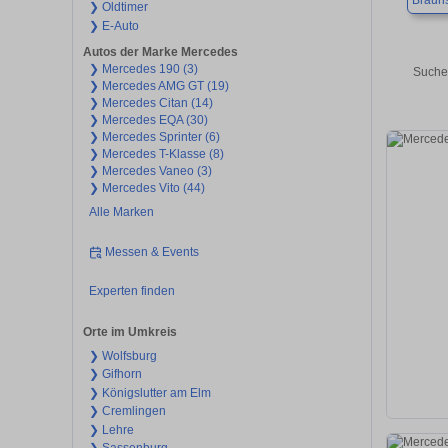
Braun
❯ Oldtimer
❯ E-Auto
Autos der Marke Mercedes
❯ Mercedes 190 (3)
Suche
❯ Mercedes AMG GT (19)
❯ Mercedes Citan (14)
❯ Mercedes EQA (30)
❯ Mercedes Sprinter (6)
❯ Mercedes T-Klasse (8)
❯ Mercedes Vaneo (3)
❯ Mercedes Vito (44)
Alle Marken
Messen & Events
Experten finden
Orte im Umkreis
❯ Wolfsburg
❯ Gifhorn
❯ Königslutter am Elm
❯ Cremlingen
❯ Lehre