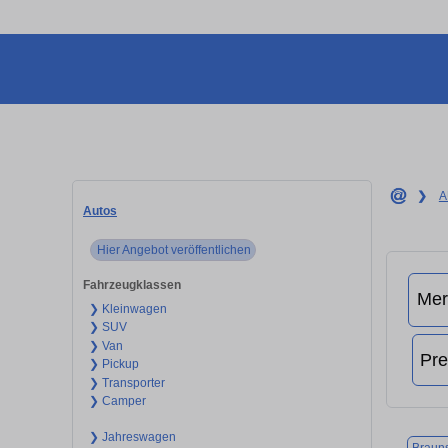
❯
A
Autos
Hier Angebot veröffentlichen
Fahrzeugklassen
❯ Kleinwagen
❯ SUV
❯ Van
❯ Pickup
❯ Transporter
❯ Camper
❯ Jahreswagen