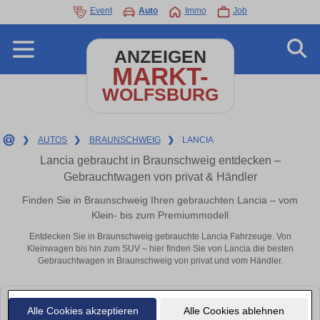
Event
Auto
Immo
Job
ANZEIGEN
MARKT-
WOLFSBURG
❯
AUTOS
❯
BRAUNSCHWEIG
❯
LANCIA
Lancia gebraucht in Braunschweig entdecken –
Gebrauchtwagen von privat & Händler
Finden Sie in Braunschweig Ihren gebrauchten Lancia – vom
Klein- bis zum Premiummodell
Entdecken Sie in Braunschweig gebrauchte Lancia Fahrzeuge. Von
Kleinwagen bis hin zum SUV – hier finden Sie von Lancia die besten
Gebrauchtwagen in Braunschweig von privat und vom Händler.
Leider konnten wir derzeit keine passenden Autos finden. Schauen Sie
Alle Cookies akzeptieren
Alle Cookies ablehnen
bald wieder vorbei!