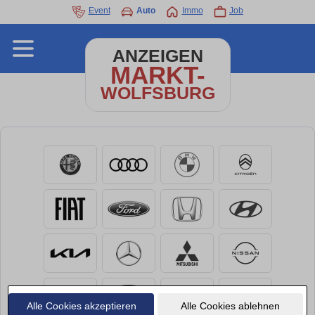
Event
Auto
Immo
Job
ANZEIGEN
MARKT-
WOLFSBURG
Alle Cookies akzeptieren
Alle Cookies ablehnen