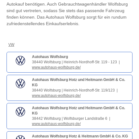
Autokauf benötigen. Auch Gebrauchtwagenhändler Wolfsburg
sind gut vertreten, sodass Sie stets das passende Fahrzeug
finden können. Das Autohaus Wolfsburg sorgt für ein rundum
zufriedenstellendes Einkaufserlebnis.
VW
Autohaus Wolfsburg
38440 Wolfsburg | Heinrich-Nordhoff-Str. 119 - 123 |
www.autohaus-wolfsburg.de/
Autohaus Wolfsburg Hotz und Heitmann GmbH & Co.
KG
38440 Wolfsburg | Heinrich-Nordhoff-Str. 119/123 |
www.autohaus-wolfsburg.de/
Autohaus Wolfsburg Hotz und Heitmann GmbH & Co.
KG
38442 Wolfsburg | Wolfsburger Landstraße 6 |
www.autohaus-wolfsburg.de/
Autohaus Wolfsburg Hotz & Heitmann GmbH & Co. KG