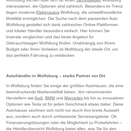
Wolfsburg suchen oder sich für einen
Jahreswagen
Wolfsburg
interessieren, die Optionen sind zahlreich. Besonders im Trend
liegen moderne
Elektroautos
Wolfsburg, die umweltfreundliche
Mobilität ermöglichen. Die Suche nach dem passenden Auto
Wolfsburg gestaltet sich dank zahlreicher Online-Plattformen
und lokaler Händler besonders einfach. Hier können Sie
Inserate vergleichen und das beste Angebot für
Gebrauchtwagen Wolfsburg finden. Unabhängig von Ihrem
Budget oder Ihren Vorlieben ist Wolfsburg der ideale Ort, um
das perfekte Fahrzeug zu entdecken.
Autohändler in Wolfsburg – starke Partner vor Ort
In Wolfsburg finden Sie einige der größten Autohäuser, die eine
beeindruckende Markenvielfalt bieten. Von renommierten
Herstellern wie
Audi
,
BMW
und
Mercedes
bis hin zu innovativen
Optionen wie Tesla ist für jeden Geschmack etwas dabei. Diese
Autohäuser zeichnen sich nicht nur durch ihre breite Auswahl
aus, sondern auch durch umfassende Serviceangebote. Ob
Finanzierungslösungen oder die Möglichkeit zu Probefahrten –
die Händlerübersicht Wolfsburg bietet alles, was Sie für den