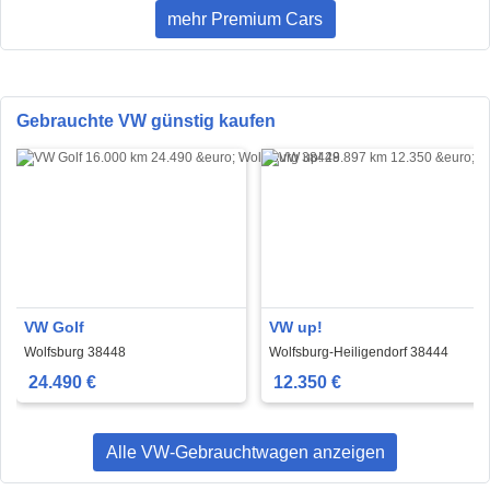
mehr Premium Cars
Gebrauchte VW günstig kaufen
VW Golf
VW up!
Wolfsburg 38448
Wolfsburg-Heiligendorf 38444
24.490 €
12.350 €
Alle VW-Gebrauchtwagen anzeigen