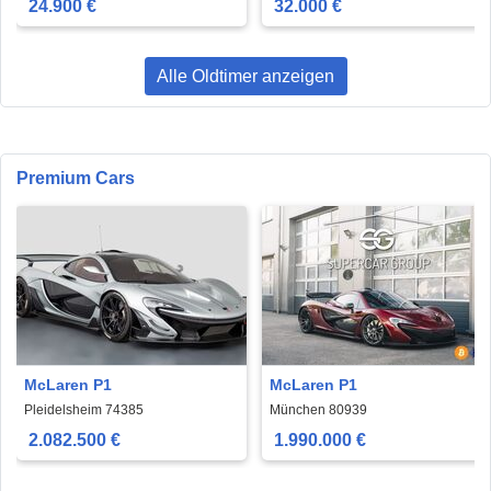
24.900 €
32.000 €
Alle Oldtimer anzeigen
Premium Cars
McLaren P1
McLaren P1
Pleidelsheim 74385
München 80939
2.082.500 €
1.990.000 €