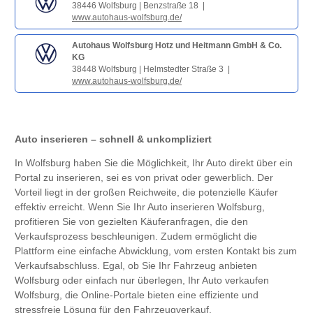
38446 Wolfsburg | Benzstraße 18 |
www.autohaus-wolfsburg.de/
Autohaus Wolfsburg Hotz und Heitmann GmbH & Co.
KG
38448 Wolfsburg | Helmstedter Straße 3 |
www.autohaus-wolfsburg.de/
Auto inserieren – schnell & unkompliziert
In Wolfsburg haben Sie die Möglichkeit, Ihr Auto direkt über ein
Portal zu inserieren, sei es von privat oder gewerblich. Der
Vorteil liegt in der großen Reichweite, die potenzielle Käufer
effektiv erreicht. Wenn Sie Ihr Auto inserieren Wolfsburg,
profitieren Sie von gezielten Käuferanfragen, die den
Verkaufsprozess beschleunigen. Zudem ermöglicht die
Plattform eine einfache Abwicklung, vom ersten Kontakt bis zum
Verkaufsabschluss. Egal, ob Sie Ihr Fahrzeug anbieten
Wolfsburg oder einfach nur überlegen, Ihr Auto verkaufen
Wolfsburg, die Online-Portale bieten eine effiziente und
stressfreie Lösung für den Fahrzeugverkauf.